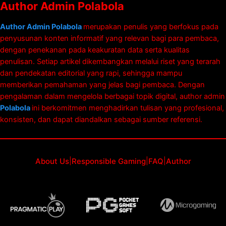
Author Admin Polabola
Author Admin Polabola
merupakan penulis yang berfokus pada
penyusunan konten informatif yang relevan bagi para pembaca,
dengan penekanan pada keakuratan data serta kualitas
penulisan. Setiap artikel dikembangkan melalui riset yang terarah
dan pendekatan editorial yang rapi, sehingga mampu
memberikan pemahaman yang jelas bagi pembaca. Dengan
pengalaman dalam mengelola berbagai topik digital, author admin
Polabola
ini berkomitmen menghadirkan tulisan yang profesional,
konsisten, dan dapat diandalkan sebagai sumber referensi.
About Us
|
Responsible Gaming
|
FAQ
|
Author