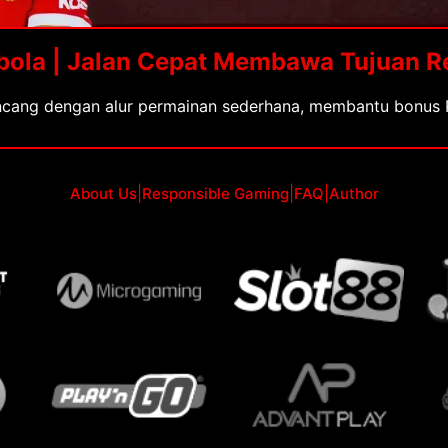
bola | Jalan Cepat Membawa Tujuan R
ncang dengan alur permainan sederhana, membantu bonus P
|
|
|
About Us
Responsible Gaming
FAQ
Author